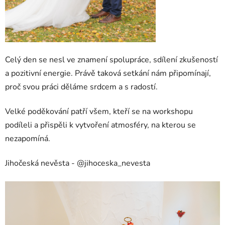
Celý den se nesl ve znamení spolupráce, sdílení zkušeností
a pozitivní energie. Právě taková setkání nám připomínají,
proč svou práci děláme srdcem a s radostí.
Velké poděkování patří všem, kteří se na workshopu
podíleli a přispěli k vytvoření atmosféry, na kterou se
nezapomíná.
Jihočeská nevěsta - @jihoceska_nevesta