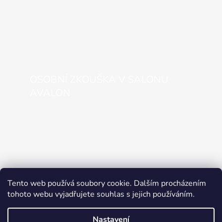
OSOBNÍ ZKOUŠKA V SALONU
AVALON
Tento web používá soubory cookie. Dalším procházením
tohoto webu vyjadřujete souhlas s jejich používáním.
Nastavení