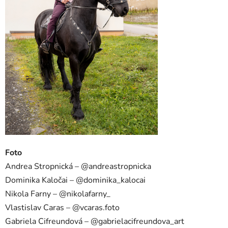
Foto
Andrea Stropnická – @andreastropnicka
Dominika Kaločai – @dominika_kalocai
Nikola Farny – @nikolafarny_
Vlastislav Caras – @vcaras.foto
Gabriela Cifreundová – @gabrielacifreundova_art