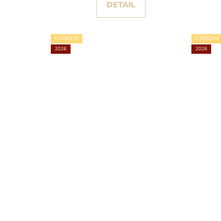
DETAIL
K PŮJČENÍ
K PŮJČENÍ
2026
2026