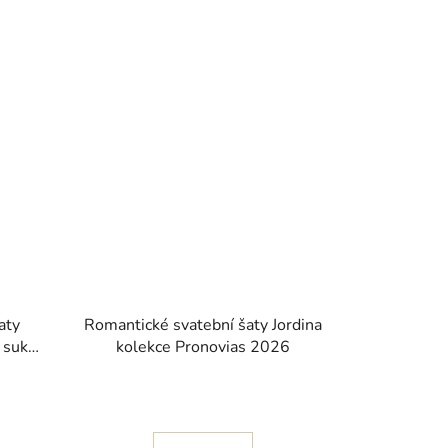
aty
Romantické svatební šaty Jordina
 sukní
kolekce Pronovias 2026
6