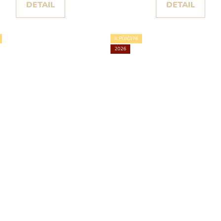
DETAIL
DETAIL
K PŮJČENÍ
2026