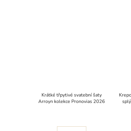
Krátké třpytivé svatební šaty
Krepo
Arroyn kolekce Pronovias 2026
spl