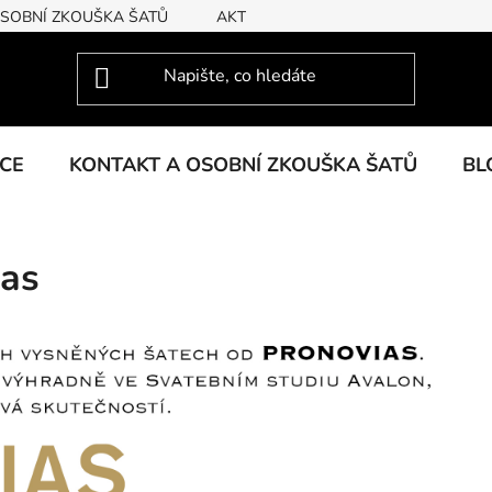
OSOBNÍ ZKOUŠKA ŠATŮ
AKTUÁLNÍ KOLEKCE
KCE
KONTAKT A OSOBNÍ ZKOUŠKA ŠATŮ
BL
ias