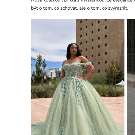
být o tom, co schovat, ale o tom, co zvýraznit.