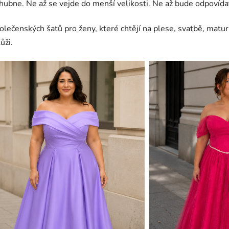
ž zhubne. Ne až se vejde do menší velikosti. Ne až bude odpovíd
lečenských šatů pro ženy, které chtějí na plese, svatbě, matur
ůži.