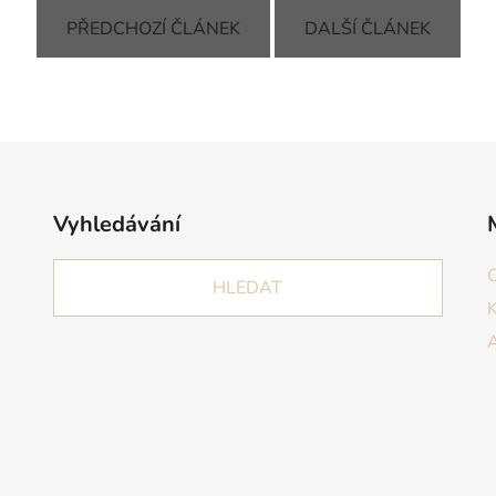
PŘEDCHOZÍ ČLÁNEK
DALŠÍ ČLÁNEK
Vyhledávání
HLEDAT