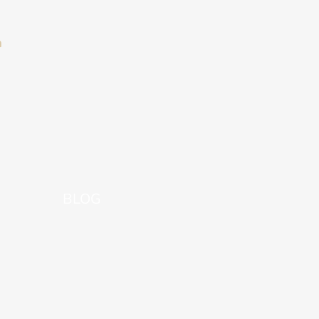
a
BLOG