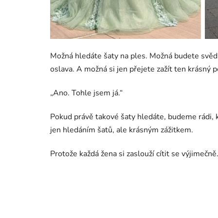
Možná hledáte šaty na ples. Možná budete svědk
oslava. A možná si jen přejete zažít ten krásný p
„Ano. Tohle jsem já.“
Pokud právě takové šaty hledáte, budeme rádi, 
jen hledáním šatů, ale krásným zážitkem.
Protože každá žena si zaslouží cítit se výjimečně