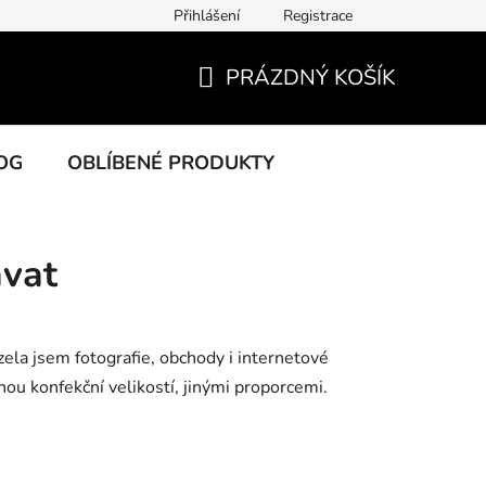
Přihlášení
Registrace
PRÁZDNÝ KOŠÍK
NÁKUPNÍ
KOŠÍK
OG
OBLÍBENÉ PRODUKTY
ávat
ela jsem fotografie, obchody i internetové
nou konfekční velikostí, jinými proporcemi.