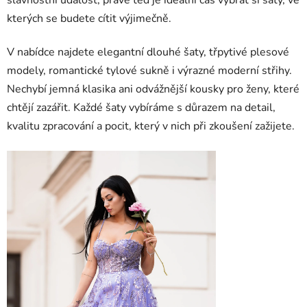
kterých se budete cítit výjimečně.
V nabídce najdete elegantní dlouhé šaty, třpytivé plesové
modely, romantické tylové sukně i výrazné moderní střihy.
Nechybí jemná klasika ani odvážnější kousky pro ženy, které
chtějí zazářit. Každé šaty vybíráme s důrazem na detail,
kvalitu zpracování a pocit, který v nich při zkoušení zažijete.