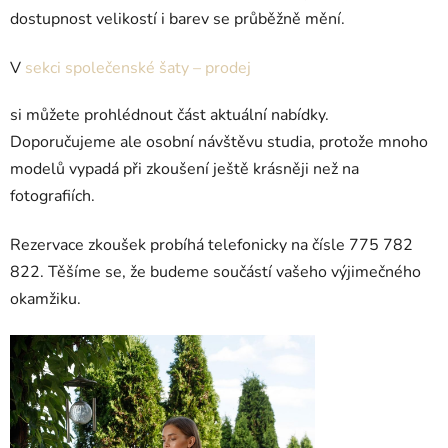
dostupnost velikostí i barev se průběžně mění.
V
sekci společenské šaty – prodej
si můžete prohlédnout část aktuální nabídky.
Doporučujeme ale osobní návštěvu studia, protože mnoho
modelů vypadá při zkoušení ještě krásněji než na
fotografiích.
Rezervace zkoušek probíhá telefonicky na čísle 775 782
822. Těšíme se, že budeme součástí vašeho výjimečného
okamžiku.