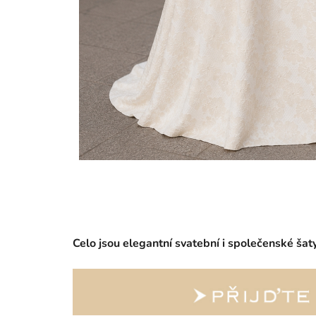
Celo jsou elegantní svatební i společenské ša