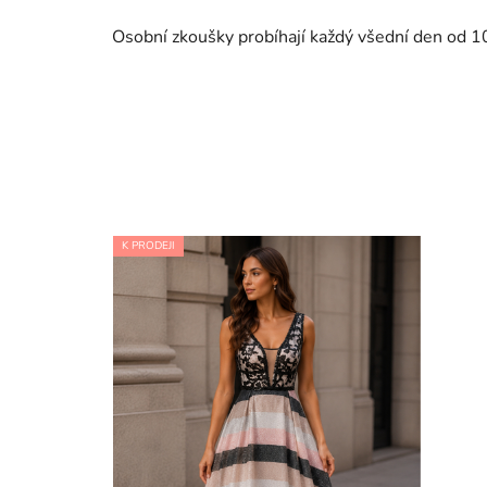
Osobní zkoušky probíhají každý všední den od 1
K PRODEJI