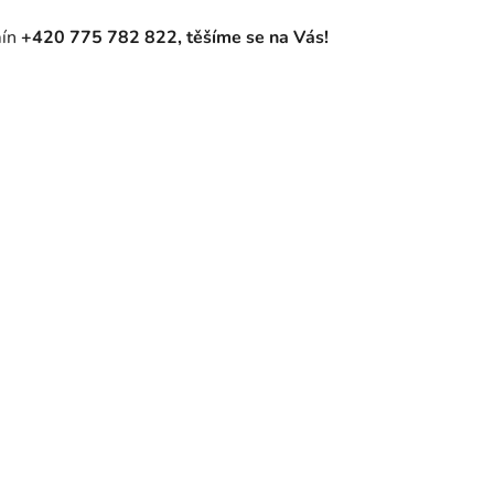
mín
+420 775 782 822, těšíme se na Vás!