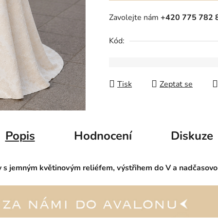
Zavolejte nám
+420 775 782 
Kód:
Tisk
Zeptat se
Popis
Hodnocení
Diskuze
ty s jemným květinovým reliéfem, výstřihem do V a nadčasov