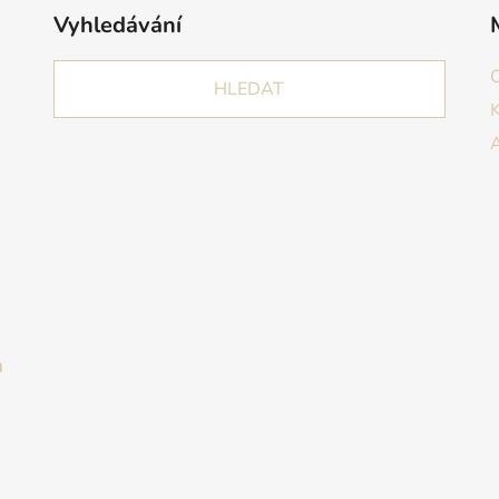
Vyhledávání
HLEDAT
a