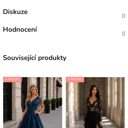
Diskuze
Hodnocení
Související produkty
K PRODEJI
K PRODEJI