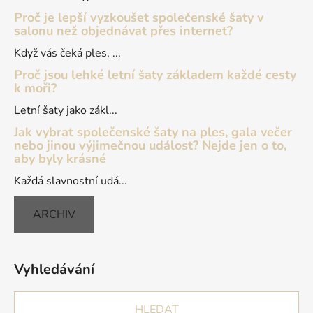
Proč je lepší vyzkoušet společenské šaty v
salonu než objednávat přes internet?
Když vás čeká ples, ...
Proč jsou lehké letní šaty základem každé cesty
k moři?
Letní šaty jako zákl...
Jak vybrat společenské šaty na ples, gala večer
nebo jinou výjimečnou událost? Nejde jen o to,
aby byly krásné
Každá slavnostní udá...
ARCHIV
Vyhledávání
HLEDAT