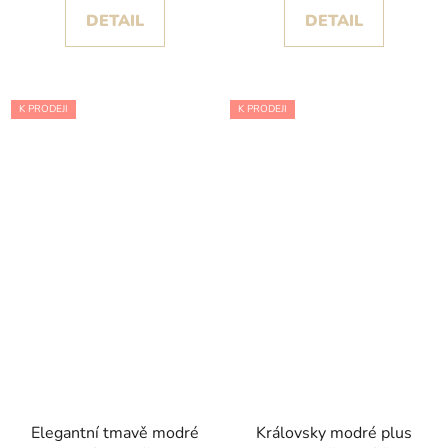
DETAIL
DETAIL
K PRODEJI
K PRODEJI
Elegantní tmavě modré
Královsky modré plus