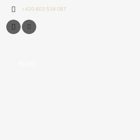
+420 603 518 087
BLOG