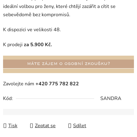
ideální volbou pro ženy, které chtějí zazářit a cítit se
sebevědomě bez kompromisů.
K dispozici ve velikosti 48.
K prodeji
za 5.900 Kč.
Zavolejte nám
+420 775 782 822
Kód:
SANDRA
Tisk
Zeptat se
Sdílet