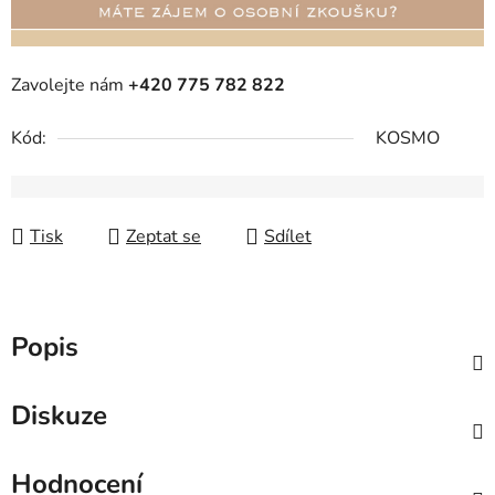
Zavolejte nám
+420 775 782 822
Kód:
KOSMO
Tisk
Zeptat se
Sdílet
Popis
Diskuze
Hodnocení