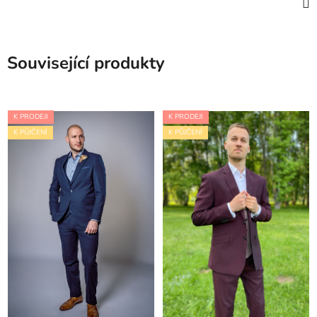
Související produkty
K PRODEJI
K PRODEJI
K PŮJČENÍ
K PŮJČENÍ