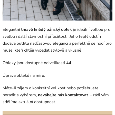
Elegantní
tmavě hnědý pánský oblek
je ideální volbou pro
svatbu i další slavnostní příležitosti. Jeho teplý odstín
dodává outfitu nadčasovou eleganci a perfektně se hodí pro
muže, kteří chtějí vypadat stylově a vkusně.
Obleky jsou dostupné od velikosti
44.
Úprava obleků na míru.
Máte-li zájem o konkrétní velikost nebo potřebujete
poradit s výběrem,
neváhejte nás kontaktovat
– rádi vám
sdělíme aktuální dostupnost.