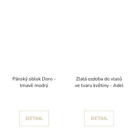
Pánský oblek Doro -
Zlatá ozdoba do vlasů
tmavě modrý
ve tvaru květiny - Adel
DETAIL
DETAIL