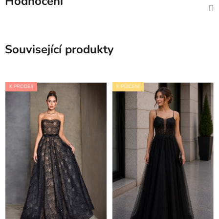
Hodnocení
Související produkty
K PRODEJI
K PŮJČENÍ