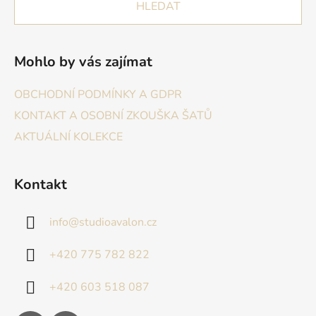
HLEDAT
Mohlo by vás zajímat
OBCHODNÍ PODMÍNKY A GDPR
KONTAKT A OSOBNÍ ZKOUŠKA ŠATŮ
AKTUÁLNÍ KOLEKCE
Kontakt
info
@
studioavalon.cz
+420 775 782 822
+420 603 518 087