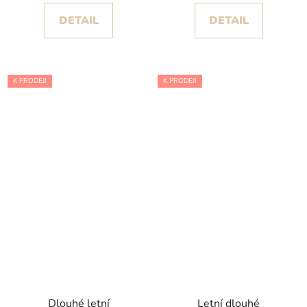
DETAIL
DETAIL
K PRODEJI
K PRODEJI
Dlouhé letní
Letní dlouhé