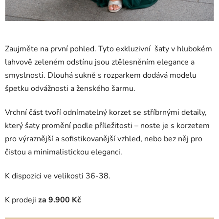
Zaujměte na první pohled. Tyto exkluzivní šaty v hlubokém
lahvově zeleném odstínu jsou ztělesněním elegance a
smyslnosti. Dlouhá sukně s rozparkem dodává modelu
špetku odvážnosti a ženského šarmu.
Vrchní část tvoří odnímatelný korzet se stříbrnými detaily,
který šaty promění podle příležitosti – noste je s korzetem
pro výraznější a sofistikovanější vzhled, nebo bez něj pro
čistou a minimalistickou eleganci.
K dispozici ve velikosti 36-38.
K prodeji
za 9.900 Kč