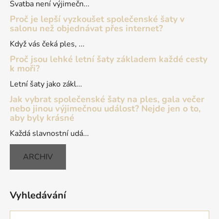
í
Svatba není výjimečn...
Proč je lepší vyzkoušet společenské šaty v
salonu než objednávat přes internet?
Když vás čeká ples, ...
Proč jsou lehké letní šaty základem každé cesty
k moři?
Letní šaty jako zákl...
Jak vybrat společenské šaty na ples, gala večer
nebo jinou výjimečnou událost? Nejde jen o to,
aby byly krásné
Každá slavnostní udá...
ARCHIV
Vyhledávání