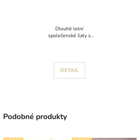
Dlouhé letní
společenské šaty s
květinovým vzorem
DETAIL
Podobné produkty