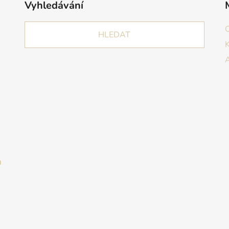
Vyhledávání
HLEDAT
a