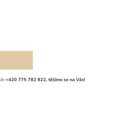
mín
+420 775 782 822, těšíme se na Vás!