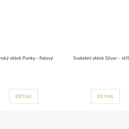
nský oblek Punky - fialový
Svatební oblek Silver - stř
DETAIL
DETAIL