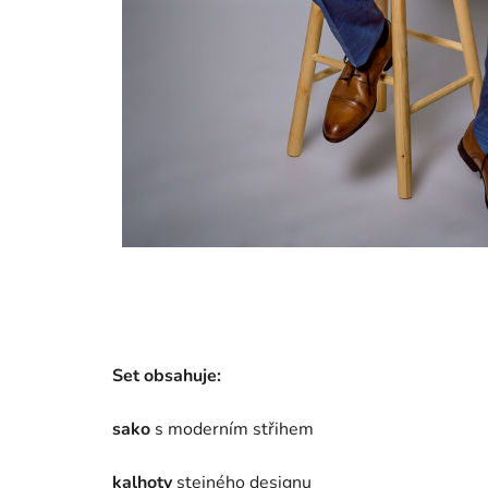
Set obsahuje:
sako
s moderním střihem
kalhoty
stejného designu