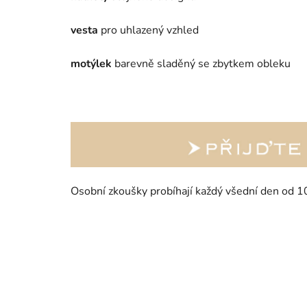
vesta
pro uhlazený vzhled
motýlek
barevně sladěný se zbytkem obleku
Osobní zkoušky probíhají každý všední den od 1