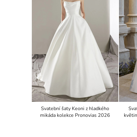
Svatební šaty Keoni z hladkého
Sva
mikáda kolekce Pronovias 2026
květi