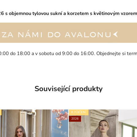
026 s objemnou tylovou sukní a korzetem s květinovým vzore
0:00 do 18:00 a v sobotu od 9:00 do 16:00. Objednejte si ter
Související produkty
K PŮJČENÍ
2026