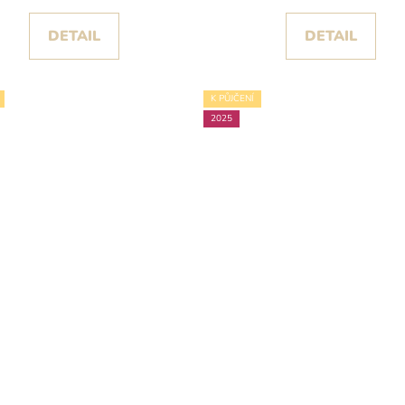
DETAIL
DETAIL
K PŮJČENÍ
2025