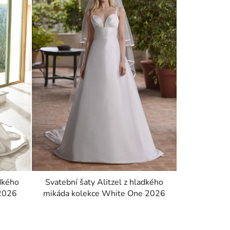
adkého
Svatební šaty Alitzel z hladkého
 2026
mikáda kolekce White One 2026