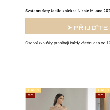
Svatební šaty Jaelle kolekce Nicole Milano 2
Osobní zkoušky probíhají každý všední den od 1
K PŮJČENÍ
K PŮJČENÍ
2026
2026