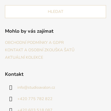
HLEDAT
Mohlo by vás zajímat
OBCHODNÍ PODMÍNKY A GDPR
KONTAKT A OSOBNÍ ZKOUŠKA ŠATŮ
AKTUÁLNÍ KOLEKCE
Kontakt
info
@
studioavalon.cz
+420 775 782 822
+420 603 518 087