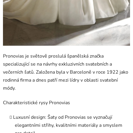
Pronovias je světově proslulá španělská značka
specializující se na návrhy exkluzivních svatebních a
večerních šatů. Založena byla v Barceloně v roce 1922 jako
rodinná firma a dnes patří mezi lídry v oblasti svatební
módy.
Charakteristické rysy Pronovias
Luxusní design
: Šaty od Pronovias se vyznačují
elegantními střihy, kvalitními materiály a smyslem