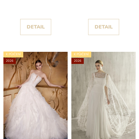
Patrick 2026
Milano 2026
DETAIL
DETAIL
K PŮJČENÍ
K PŮJČENÍ
2026
2026