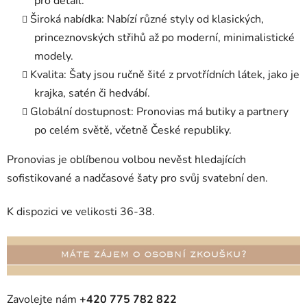
pro detail.
Široká nabídka
: Nabízí různé styly od klasických,
princeznovských střihů až po moderní, minimalistické
modely.
Kvalita
: Šaty jsou ručně šité z prvotřídních látek, jako je
krajka, satén či hedvábí.
Globální dostupnost
: Pronovias má butiky a partnery
po celém světě, včetně České republiky.
Pronovias je oblíbenou volbou nevěst hledajících
sofistikované a nadčasové šaty pro svůj svatební den.
K dispozici ve velikosti 36-38.
Zavolejte nám
+420 775 782 822