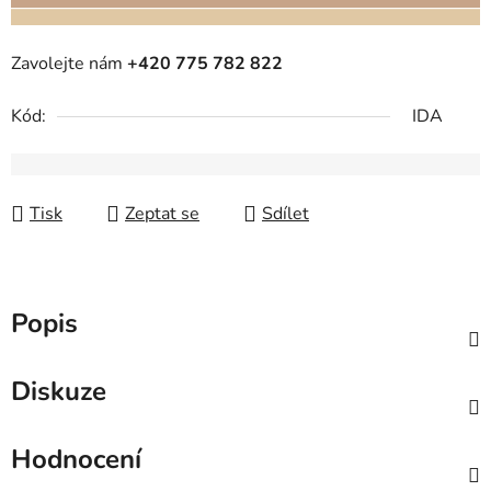
Zavolejte nám
+420 775 782 822
Kód:
IDA
Tisk
Zeptat se
Sdílet
Popis
Diskuze
Hodnocení