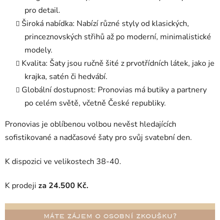
pro detail.
Široká nabídka
: Nabízí různé styly od klasických,
princeznovských střihů až po moderní, minimalistické
modely.
Kvalita
: Šaty jsou ručně šité z prvotřídních látek, jako je
krajka, satén či hedvábí.
Globální dostupnost
: Pronovias má butiky a partnery
po celém světě, včetně České republiky.
Pronovias je oblíbenou volbou nevěst hledajících
sofistikované a nadčasové šaty pro svůj svatební den.
K dispozici ve velikostech 38-40.
K prodeji
za 24.500 Kč.