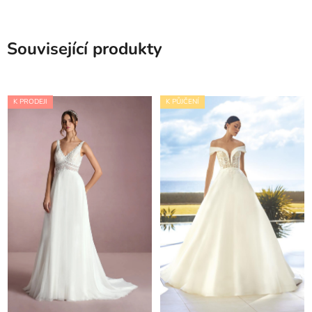
Související produkty
K PRODEJI
K PŮJČENÍ