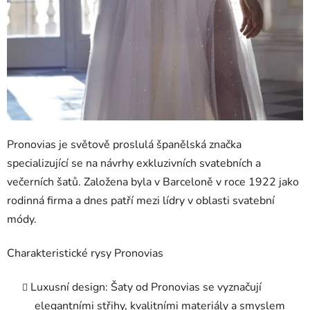
Pronovias je světově proslulá španělská značka
specializující se na návrhy exkluzivních svatebních a
večerních šatů. Založena byla v Barceloně v roce 1922 jako
rodinná firma a dnes patří mezi lídry v oblasti svatební
módy.
Charakteristické rysy Pronovias
Luxusní design
: Šaty od Pronovias se vyznačují
elegantními střihy, kvalitními materiály a smyslem