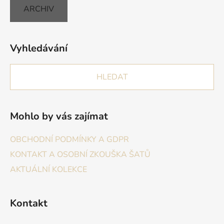
ARCHIV
Vyhledávání
HLEDAT
Mohlo by vás zajímat
OBCHODNÍ PODMÍNKY A GDPR
KONTAKT A OSOBNÍ ZKOUŠKA ŠATŮ
AKTUÁLNÍ KOLEKCE
Kontakt