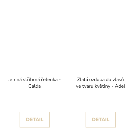
Jemná stříbrná čelenka -
Zlatá ozdoba do vlasů
Calda
ve tvaru květiny - Adel
DETAIL
DETAIL