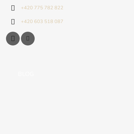
+420 775 782 822
+420 603 518 087
BLOG