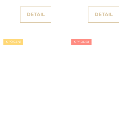
DETAIL
DETAIL
K PŮJČENÍ
K PRODEJI