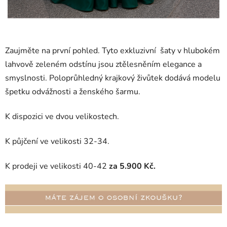
Zaujměte na první pohled. Tyto exkluzivní šaty v hlubokém
lahvově zeleném odstínu jsou ztělesněním elegance a
smyslnosti. Poloprůhledný krajkový živůtek dodává modelu
špetku odvážnosti a ženského šarmu.
K dispozici ve dvou velikostech.
K půjčení ve velikosti 32-34.
K prodeji ve velikosti 40-42
za 5.900 Kč.