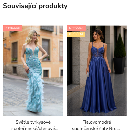
Související produkty
K PRODEJI
K PRODEJI
K PŮJČENÍ
Světle tyrkysové
Fialovomodré
společenské/plesové
společenské šaty Brufia