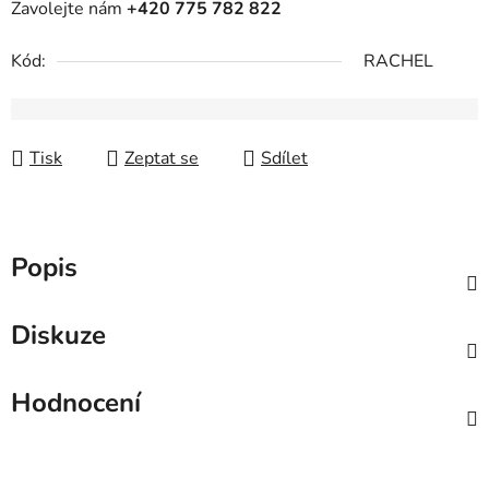
Zavolejte nám
+420 775 782 822
Kód:
RACHEL
Tisk
Zeptat se
Sdílet
Popis
Diskuze
Hodnocení