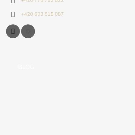
+420 775 782 822
+420 603 518 087
BLOG