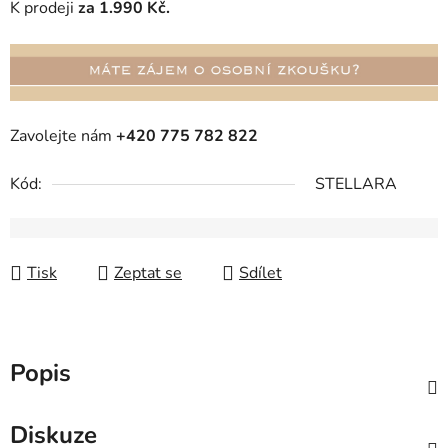
K prodeji
za 1.990 Kč.
Zavolejte nám
+420 775 782 822
Kód:
STELLARA
Tisk
Zeptat se
Sdílet
Popis
Diskuze