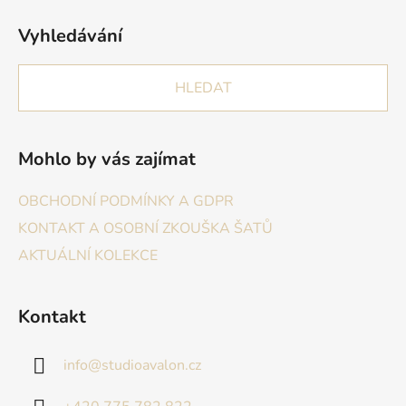
Vyhledávání
HLEDAT
Mohlo by vás zajímat
OBCHODNÍ PODMÍNKY A GDPR
KONTAKT A OSOBNÍ ZKOUŠKA ŠATŮ
AKTUÁLNÍ KOLEKCE
Kontakt
info
@
studioavalon.cz