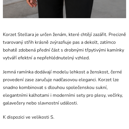
Korzet Stellara je určen ženám, které chtějí zazářit. Precizně
tvarovaný střih krásně zvýrazňuje pas a dekolt, zatímco
bohatě zdobená přední část s drobnými třpytivými kamínky
vytváří efektní a nepřehlédnutelný vzhled.
Jemná ramínka dodávají modelu lehkost a ženskost, černé
provedení zase zaručuje nadčasovou eleganci. Korzet lze
snadno kombinovat s dlouhou společenskou sukní,
elegantními kalhotami i moderními sety pro plesy, večírky,
galavečery nebo slavnostní události.
K dispozici ve velikosti S.