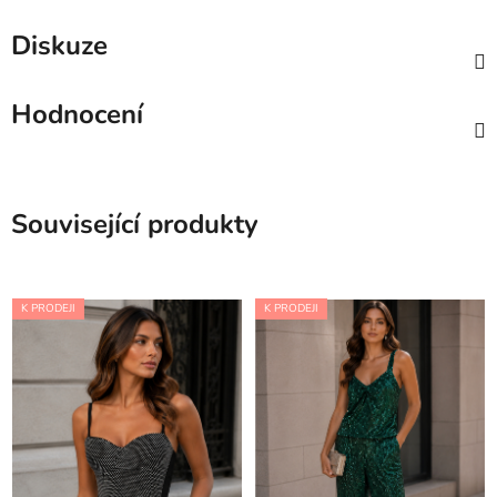
Diskuze
Hodnocení
Související produkty
K PRODEJI
K PRODEJI