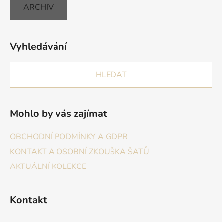
ARCHIV
Vyhledávání
HLEDAT
Mohlo by vás zajímat
OBCHODNÍ PODMÍNKY A GDPR
KONTAKT A OSOBNÍ ZKOUŠKA ŠATŮ
AKTUÁLNÍ KOLEKCE
Kontakt