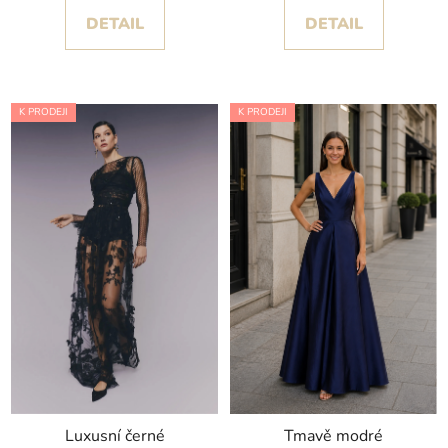
DETAIL
DETAIL
K PRODEJI
K PRODEJI
Luxusní černé
Tmavě modré