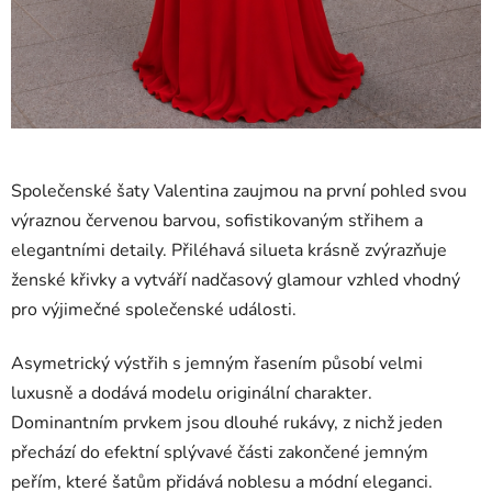
Společenské šaty Valentina zaujmou na první pohled svou
výraznou červenou barvou, sofistikovaným střihem a
elegantními detaily. Přiléhavá silueta krásně zvýrazňuje
ženské křivky a vytváří nadčasový glamour vzhled vhodný
pro výjimečné společenské události.
Asymetrický výstřih s jemným řasením působí velmi
luxusně a dodává modelu originální charakter.
Dominantním prvkem jsou dlouhé rukávy, z nichž jeden
přechází do efektní splývavé části zakončené jemným
peřím, které šatům přidává noblesu a módní eleganci.