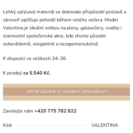
Lehký splývavý materiál se dokonale přizpůsobí postavě a
zároveň zajišťuje pohodlí během celého večera. Model
Valentina je ideální volbou na plesy, galavečery, svatby i
slavnostní společenské akce, kde chcete působit
sebevědomě, elegantně a nezapomenutelně.
K dispozici ve velikosti 34-36.
K prodeji
za 5.540 Kč.
Zavolejte nám
+420 775 782 822
Kód:
VALENTINA