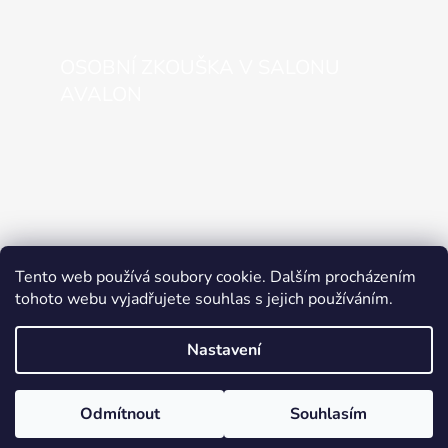
OSOBNÍ ZKOUŠKA V SALONU
AVALON
Tento web používá soubory cookie. Dalším procházením
tohoto webu vyjadřujete souhlas s jejich používáním.
Nastavení
Vytvořil Shoptet
Odmítnout
Souhlasím
Copyright 2026
SVATEBNÍ STUDIO AVALON
. Všechna
práva vyhrazena.