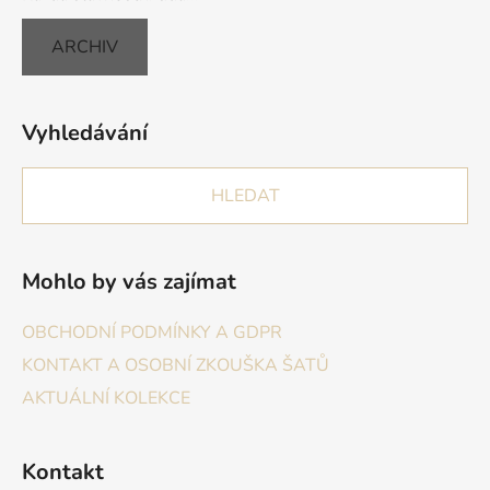
ARCHIV
Vyhledávání
HLEDAT
Mohlo by vás zajímat
OBCHODNÍ PODMÍNKY A GDPR
KONTAKT A OSOBNÍ ZKOUŠKA ŠATŮ
AKTUÁLNÍ KOLEKCE
Kontakt