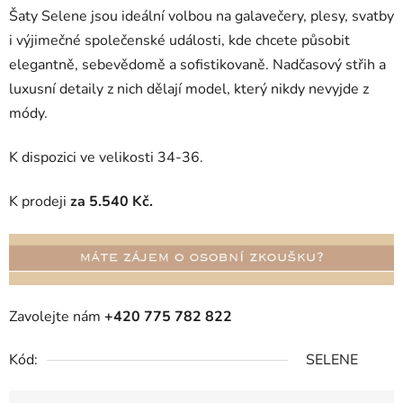
Šaty Selene jsou ideální volbou na galavečery, plesy, svatby
i výjimečné společenské události, kde chcete působit
elegantně, sebevědomě a sofistikovaně. Nadčasový střih a
luxusní detaily z nich dělají model, který nikdy nevyjde z
módy.
K dispozici ve velikosti 34-36.
K prodeji
za 5.540 Kč.
Zavolejte nám
+420 775 782 822
Kód:
SELENE