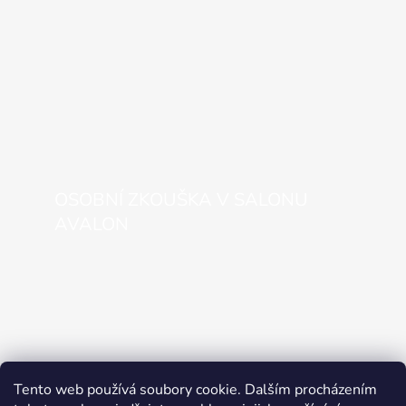
OSOBNÍ ZKOUŠKA V SALONU
AVALON
Tento web používá soubory cookie. Dalším procházením