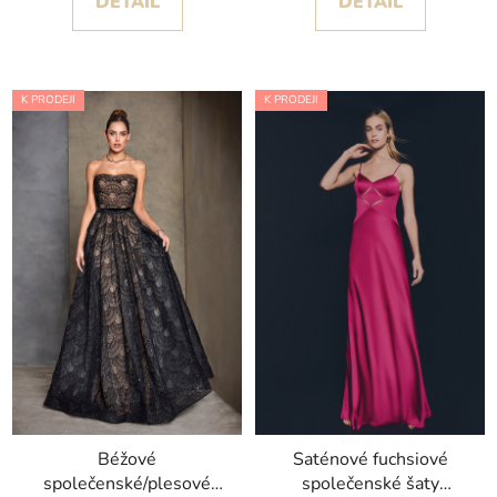
DETAIL
DETAIL
K PRODEJI
K PRODEJI
Béžové
Saténové fuchsiové
společenské/plesové
společenské šaty