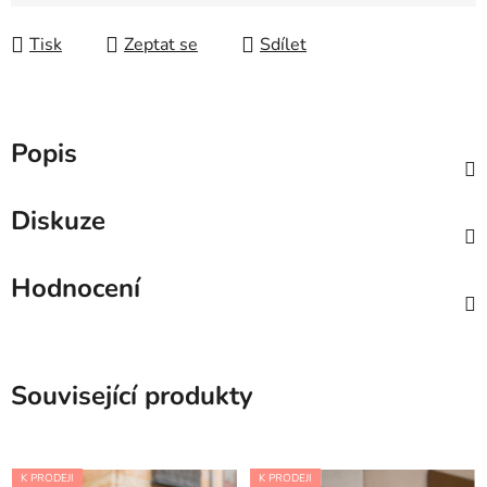
Tisk
Zeptat se
Sdílet
Popis
Diskuze
Hodnocení
Související produkty
K PRODEJI
K PRODEJI