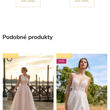
DETAIL
DETAIL
Podobné produkty
K PŮJČENÍ
K PŮJČENÍ
2025