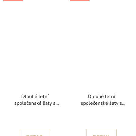
Dlouhé letní
Dlouhé letní
společenské šaty s
společenské šaty s
květinovým vzorem
květinovým vzorem