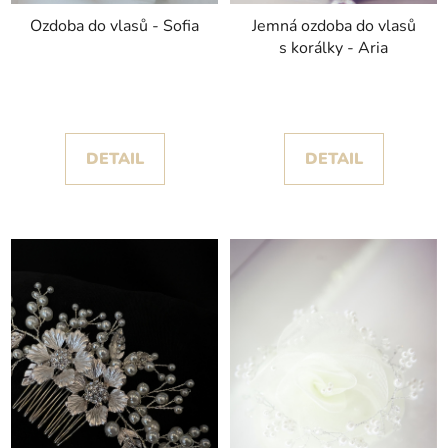
Ozdoba do vlasů - Sofia
Jemná ozdoba do vlasů
s korálky - Aria
DETAIL
DETAIL