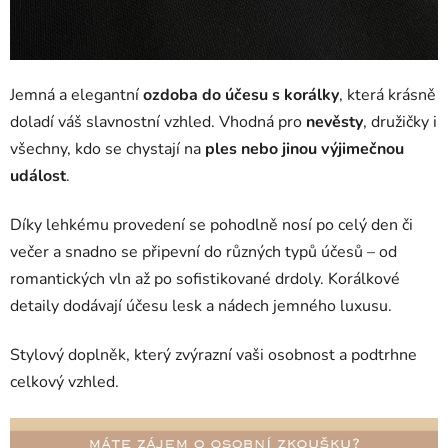
Jemná a elegantní
ozdoba do účesu s korálky
, která krásně
doladí váš slavnostní vzhled. Vhodná pro
nevěsty
, družičky i
všechny, kdo se chystají na
ples nebo jinou výjimečnou
událost
.
Díky lehkému provedení se pohodlně nosí po celý den či
večer a snadno se připevní do různých typů účesů – od
romantických vln až po sofistikované drdoly. Korálkové
detaily dodávají účesu lesk a nádech jemného luxusu.
Stylový doplněk, který zvýrazní vaši osobnost a podtrhne
celkový vzhled.