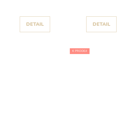
privée
kolekce White One
DETAIL
DETAIL
K PRODEJI