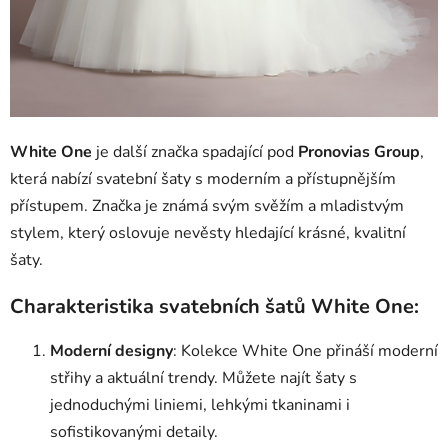
White One
je další značka spadající pod
Pronovias Group
,
která nabízí svatební šaty s moderním a přístupnějším
přístupem. Značka je známá svým svěžím a mladistvým
stylem, který oslovuje nevěsty hledající krásné, kvalitní
šaty.
Charakteristika svatebních šatů White One:
Moderní designy
: Kolekce White One přináší moderní
střihy a aktuální trendy. Můžete najít šaty s
jednoduchými liniemi, lehkými tkaninami i
sofistikovanými detaily.