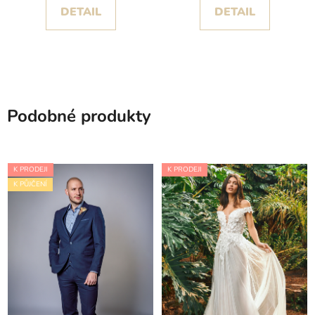
DETAIL
DETAIL
Podobné produkty
K PRODEJI
K PRODEJI
K PŮJČENÍ