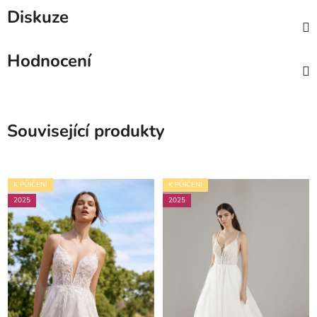
Diskuze
Hodnocení
Související produkty
K PŮJČENÍ
K PŮJČENÍ
2025
2025