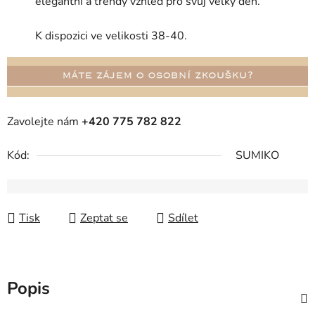
elegantní a trendy vzhled pro svůj velký den.
K dispozici ve velikosti 38-40.
Zavolejte nám
+420 775 782 822
Kód:
SUMIKO
Tisk
Zeptat se
Sdílet
Popis