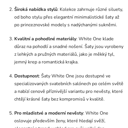
Široká nabídka stylů
: Kolekce zahrnuje různé siluety,
od boho stylu přes elegantní minimalistické šaty až
po princeznovské modely s nadýchanými sukněmi.
Kvalitní a pohodlné materiály
: White One klade
důraz na pohodlí a snadné nošení. Šaty jsou vyrobeny
z lehkých a pružných materiálů, jako je měkký tyl,
jemný krep a romantická krajka.
Dostupnost
: Šaty White One jsou dostupné ve
specializovaných svatebních salónech po celém světě
a nabízí cenově příznivější variantu pro nevěsty, které
chtějí krásné šaty bez kompromisů v kvalitě.
Pro mladistvé a moderní nevěsty
: White One
oslovuje především ženy, které hledají svěží,