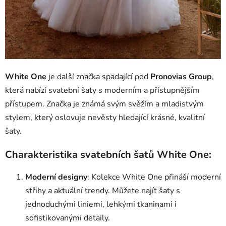
White One
je další značka spadající pod
Pronovias Group
,
která nabízí svatební šaty s moderním a přístupnějším
přístupem. Značka je známá svým svěžím a mladistvým
stylem, který oslovuje nevěsty hledající krásné, kvalitní
šaty.
Charakteristika svatebních šatů White One:
Moderní designy
: Kolekce White One přináší moderní
střihy a aktuální trendy. Můžete najít šaty s
jednoduchými liniemi, lehkými tkaninami i
sofistikovanými detaily.