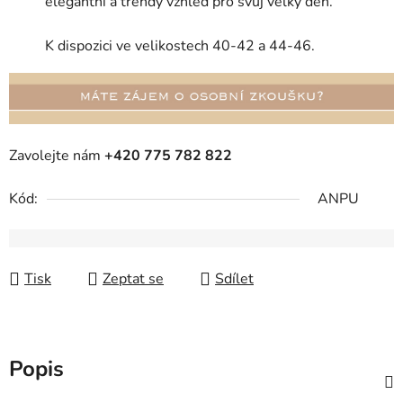
elegantní a trendy vzhled pro svůj velký den.
K dispozici ve velikostech 40-42 a 44-46.
Zavolejte nám
+420 775 782 822
Kód:
ANPU
Tisk
Zeptat se
Sdílet
Popis