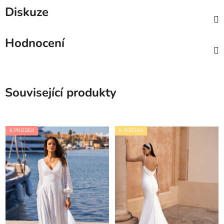
Diskuze
Hodnocení
Související produkty
K PRODEJI
K PŮJČENÍ