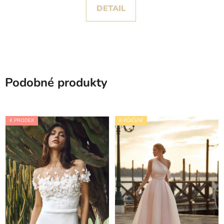
DETAIL
Podobné produkty
K PRODEJI
K PŮJČENÍ