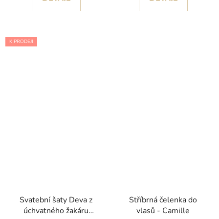
K PRODEJI
Svatební šaty Deva z
Stříbrná čelenka do
úchvatného žakáru
vlasů - Camille