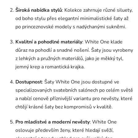
Široká nabídka stylů
: Kolekce zahrnuje různé siluety,
od boho stylu přes elegantní minimalistické šaty až
po princeznovské modely s nadýchanými sukněmi.
Kvalitní a pohodlné materiály
: White One klade
důraz na pohodlí a snadné nošení. Šaty jsou vyrobeny
z lehkých a pružných materiálů, jako je měkký tyl,
jemný krep a romantická krajka.
Dostupnost
: Šaty White One jsou dostupné ve
specializovaných svatebních salónech po celém světě
a nabízí cenově příznivější variantu pro nevěsty, které
chtějí krásné šaty bez kompromisů v kvalitě.
Pro mladistvé a moderní nevěsty
: White One
oslovuje především ženy, které hledají svěží,