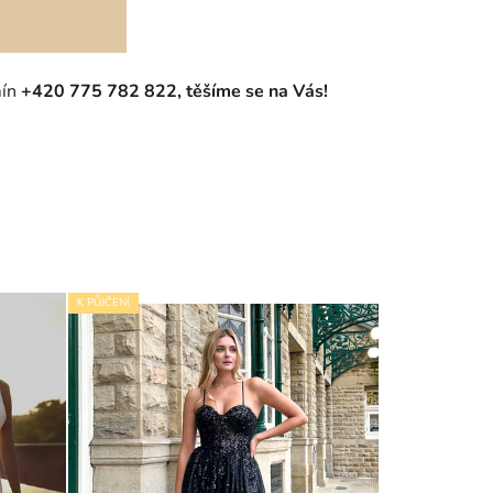
mín
+420 775 782 822, těšíme se na Vás!
K PŮJČENÍ