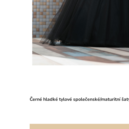
Černé hladké tylové společenské/maturitní ša