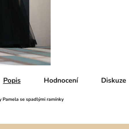
Popis
Hodnocení
Diskuze
ty Pamela se spadlými ramínky