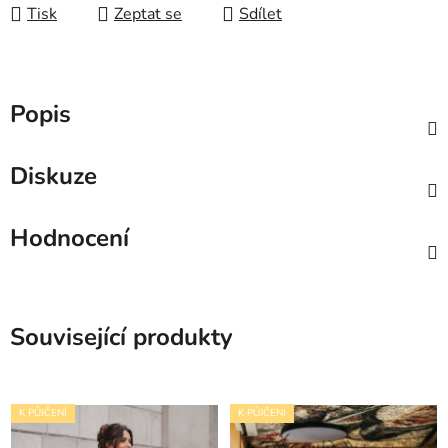
Tisk
Zeptat se
Sdílet
Popis
Diskuze
Hodnocení
Související produkty
K PŮJČENÍ
K PŮJČENÍ