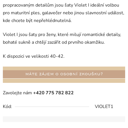
propracovaným detailům jsou šaty Violet I ideální volbou
pro maturitní ples, galavečer nebo jinou slavnostní událost,
kde chcete být nepřehlédnutelná.
Violet I jsou šaty pro ženy, které milují romantické detaily,
bohaté sukně a chtějí zazářit od prvního okamžiku.
K dispozici ve velikosti 40-42.
Zavolejte nám
+420 775 782 822
Kód:
VIOLET1