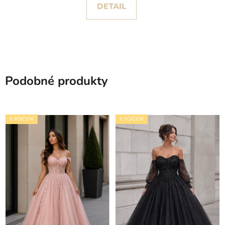
DETAIL
Podobné produkty
K PŮJČENÍ
K PŮJČENÍ