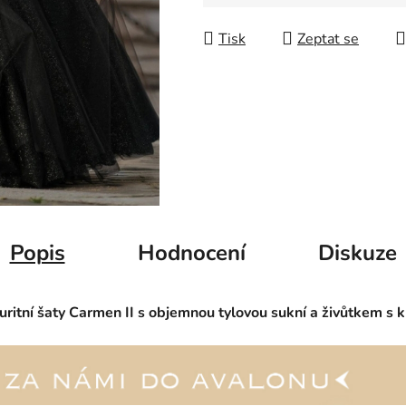
Tisk
Zeptat se
Popis
Hodnocení
Diskuze
ritní šaty Carmen II s objemnou tylovou sukní a živůtkem s 