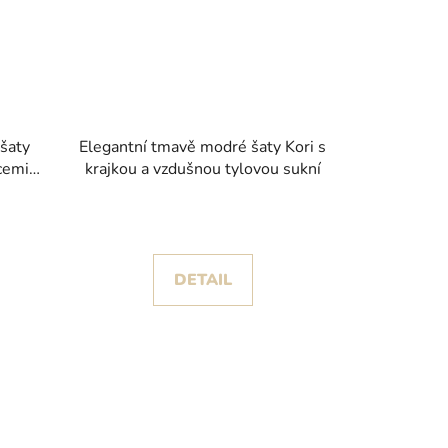
 šaty
Elegantní tmavě modré šaty Kori s
cemi a
krajkou a vzdušnou tylovou sukní
DETAIL