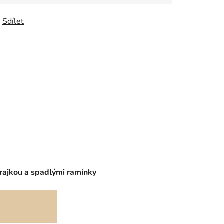
Sdílet
krajkou a spadlými ramínky