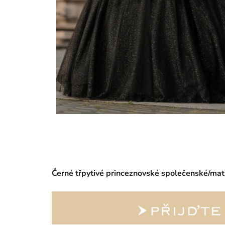
Černé třpytivé princeznovské společenské/matu