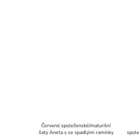
Červené společenské/maturitní
šaty Aneta s se spadlými ramínky
spole