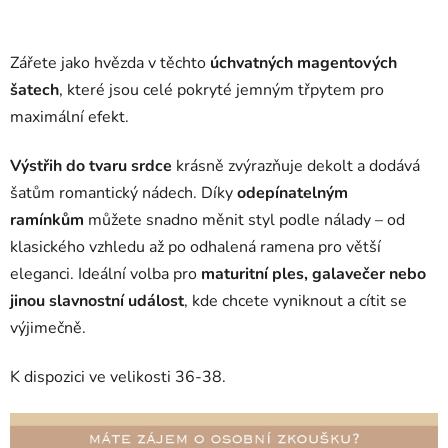
Zářete jako hvězda v těchto
úchvatných magentových
šatech
, které jsou celé pokryté jemným třpytem pro
maximální efekt.
Výstřih do tvaru srdce
krásně zvýrazňuje dekolt a dodává
šatům romantický nádech. Díky
odepínatelným
ramínkům
můžete snadno měnit styl podle nálady – od
klasického vzhledu až po odhalená ramena pro větší
eleganci. Ideální volba pro
maturitní ples, galavečer nebo
jinou slavnostní událost
, kde chcete vyniknout a cítit se
výjimečně.
K dispozici ve velikosti 36-38.