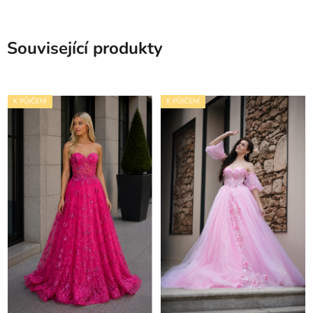
Související produkty
K PŮJČENÍ
K PŮJČENÍ