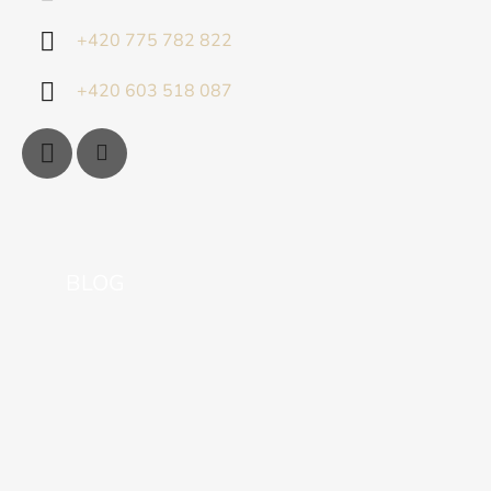
+420 775 782 822
+420 603 518 087
BLOG