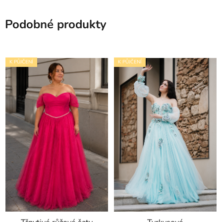
Podobné produkty
K PŮJČENÍ
K PŮJČENÍ