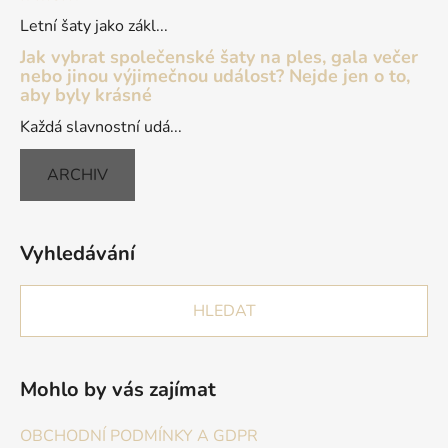
Letní šaty jako zákl...
Jak vybrat společenské šaty na ples, gala večer
nebo jinou výjimečnou událost? Nejde jen o to,
aby byly krásné
Každá slavnostní udá...
ARCHIV
Vyhledávání
HLEDAT
Mohlo by vás zajímat
OBCHODNÍ PODMÍNKY A GDPR