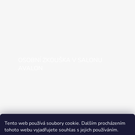
OSOBNÍ ZKOUŠKA V SALONU
AVALON
Tento web používá soubory cookie. Dalším procházením
tohoto webu vyjadřujete souhlas s jejich používáním.