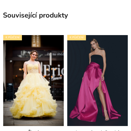
Související produkty
K PŮJČENÍ
K PŮJČENÍ