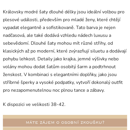
Královsky modré šaty dlouhé délky jsou ideální volbou pro
plesové události, především pro mladé ženy, které chtějí
vypadat elegantně a sofistikovaně. Tato barva je nejen
nadčasová, ale také dodává vzhledu nádech luxusu a
sebevědomí. Dlouhé šaty mohou mít různé střihy, od
klasických až po moderní, které zvýrazňují siluetu a dodávají
pohybu lehkost. Detaily jako krajka, jemné výšivky nebo
volány mohou dodat šatům osobitý šarm a podtrhnout
ženskost. V kombinaci s elegantními doplňky, jako jsou
stříbrné šperky a vysoké podpatky, vytvoří dokonalý outfit
pro nezapomenutelnou noc plnou tance a zábavy.
K dispozici ve velikosti 38-42.