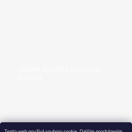
OSOBNÍ ZKOUŠKA V SALONU
AVALON
Tento web používá soubory cookie. Dalším procházením