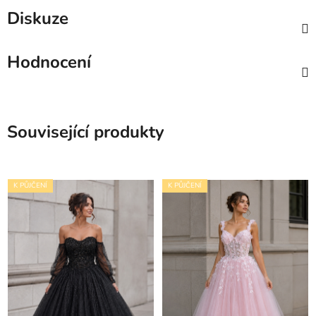
Diskuze
Hodnocení
Související produkty
K PŮJČENÍ
K PŮJČENÍ