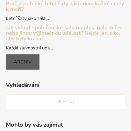
Proč jsou lehké letní šaty základem každé cesty
k moři?
Letní šaty jako zákl...
Jak vybrat společenské šaty na ples, gala večer
nebo jinou výjimečnou událost? Nejde jen o to,
aby byly krásné
Každá slavnostní udá...
ARCHIV
Vyhledávání
HLEDAT
Mohlo by vás zajímat