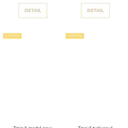
DETAIL
DETAIL
K PŮJČENÍ
K PŮJČENÍ