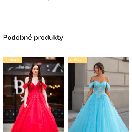
Podobné produkty
K PŮJČENÍ
K PŮJČENÍ