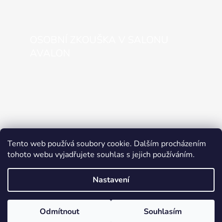
OSOBNÍ ZKOUŠKA V SALONU
AVALON
Tento web používá soubory cookie. Dalším procházením
tohoto webu vyjadřujete souhlas s jejich používáním.
Nastavení
Vytvořil Shoptet
Odmítnout
Souhlasím
Copyright 2026
SVATEBNÍ STUDIO AVALON
. Všechna