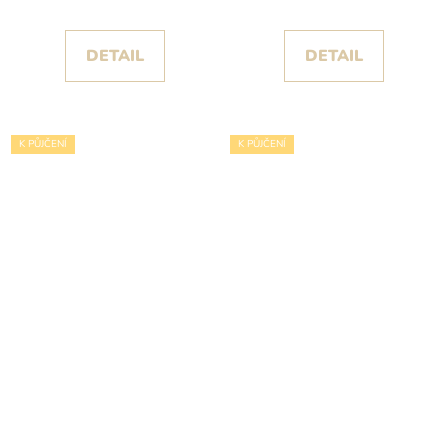
DETAIL
DETAIL
K PŮJČENÍ
K PŮJČENÍ