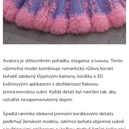
Avalora je ztělesněním pohádky, elegance a luxusu. Tento
výjimečný model kombinuje romantický růžový korzet
bohatě zdobený třpytivými kameny, korálky a 3D
květinovými aplikacemi s dechberoucí fialovou
princeznovskou sukní. Každý detail byl navržen tak, aby
vytvářel nezapomenutelný dojem.
Spadlá ramínka zdobená jemnými korálkovými detaily
podtrhují ženskost modelu, zatímco bohatá objemná sukně