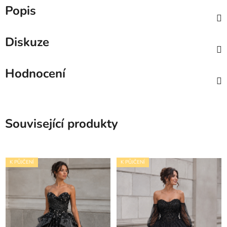
Popis
Diskuze
Hodnocení
Související produkty
K PŮJČENÍ
K PŮJČENÍ