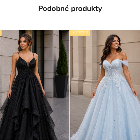
Podobné produkty
K PŮJČENÍ