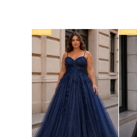
K PŮJČENÍ
K PŮJČENÍ