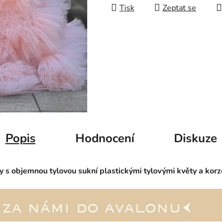
Tisk
Zeptat se
Popis
Hodnocení
Diskuze
y s objemnou tylovou sukní plastickými tylovými květy a ko