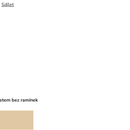
Sdílet
rzetem bez ramínek