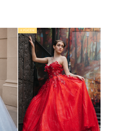
K PŮJČENÍ