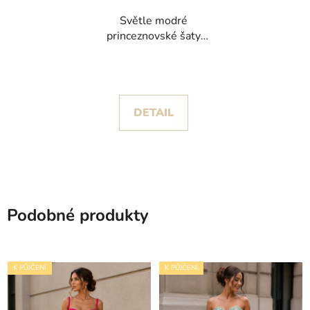
Světle modré
princeznovské šaty
Violet II s květinovou
krajkou
DETAIL
Podobné produkty
K PŮJČENÍ
K PŮJČENÍ