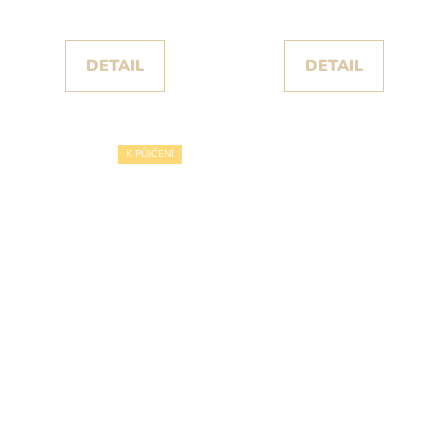
DETAIL
DETAIL
K PŮJČENÍ