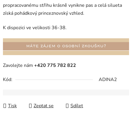
propracovanému střihu krásně vynikne pas a celá silueta
získá pohádkový princeznovský vzhled.
K dispozici ve velikosti 36-38.
Zavolejte nám
+420 775 782 822
Kód:
ADINA2
Tisk
Zeptat se
Sdílet