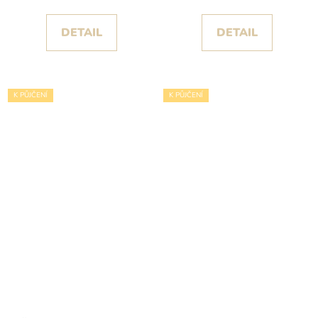
DETAIL
DETAIL
K PŮJČENÍ
K PŮJČENÍ