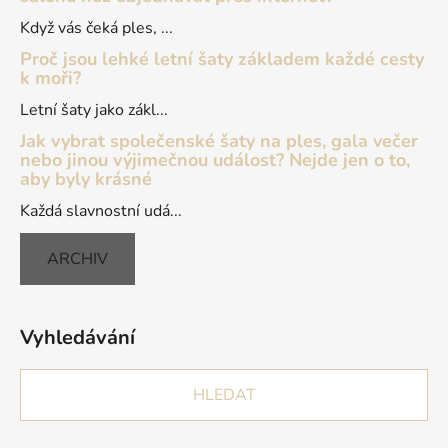
Když vás čeká ples, ...
Proč jsou lehké letní šaty základem každé cesty
k moři?
Letní šaty jako zákl...
Jak vybrat společenské šaty na ples, gala večer
nebo jinou výjimečnou událost? Nejde jen o to,
aby byly krásné
Každá slavnostní udá...
ARCHIV
Vyhledávání
HLEDAT