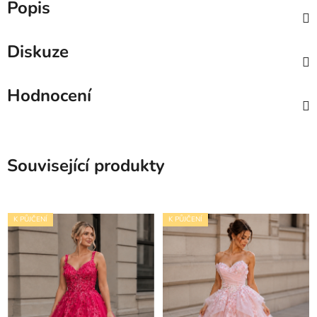
Popis
Diskuze
Hodnocení
Související produkty
K PŮJČENÍ
K PŮJČENÍ