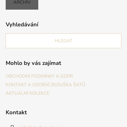
ARCHIV
Vyhledávání
HLEDAT
Mohlo by vás zajímat
OBCHODNÍ PODMÍNKY A GDPR
KONTAKT A OSOBNÍ ZKOUŠKA ŠATŮ
AKTUÁLNÍ KOLEKCE
Kontakt