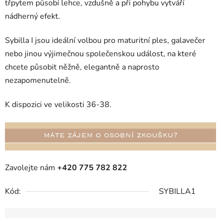
třpytem působí lehce, vzdušně a při pohybu vytváří
nádherný efekt.
Sybilla I jsou ideální volbou pro maturitní ples, galavečer
nebo jinou výjimečnou společenskou událost, na které
chcete působit něžně, elegantně a naprosto
nezapomenutelně.
K dispozici ve velikosti 36-38.
Zavolejte nám
+420 775 782 822
Kód:
SYBILLA1