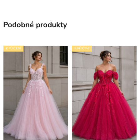
Podobné produkty
K PŮJČENÍ
K PŮJČENÍ