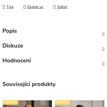
Tisk
Zeptat se
Sdílet
Popis
Diskuze
Hodnocení
Související produkty
K PŮJČENÍ
K PŮJČENÍ