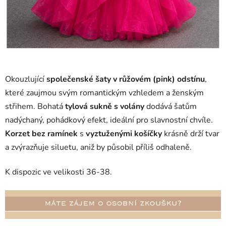
Okouzlující
společenské šaty v růžovém (pink) odstínu
,
které zaujmou svým romantickým vzhledem a ženským
střihem. Bohatá
tylová sukně s volány
dodává šatům
nadýchaný, pohádkový efekt, ideální pro slavnostní chvíle.
Korzet bez ramínek
s
vyztuženými košíčky
krásně drží tvar
a zvýrazňuje siluetu, aniž by působil příliš odhaleně.
K dispozic ve velikosti 36-38.