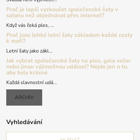
Proč je lepší vyzkoušet společenské šaty v
salonu než objednávat přes internet?
Když vás čeká ples, ...
Proč jsou lehké letní šaty základem každé cesty
k moři?
Letní šaty jako zákl...
Jak vybrat společenské šaty na ples, gala večer
nebo jinou výjimečnou událost? Nejde jen o to,
aby byly krásné
Každá slavnostní udá...
ARCHIV
Vyhledávání
HLEDAT