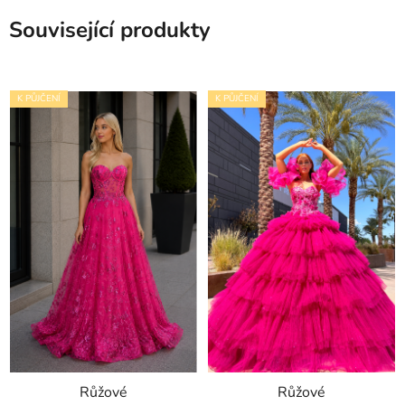
Související produkty
K PŮJČENÍ
K PŮJČENÍ
Růžové
Růžové