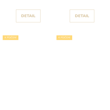
DETAIL
DETAIL
K PŮJČENÍ
K PŮJČENÍ