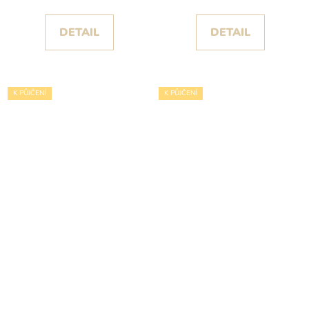
DETAIL
DETAIL
K PŮJČENÍ
K PŮJČENÍ