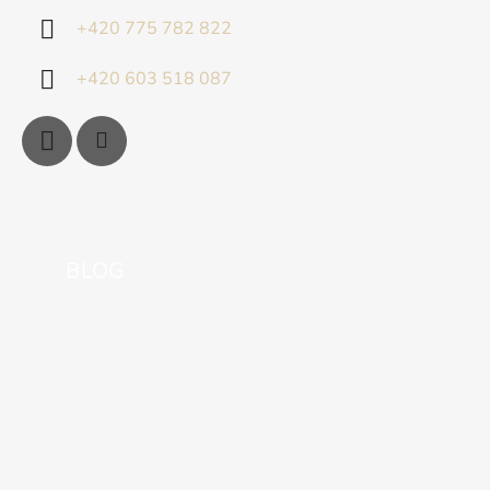
+420 775 782 822
+420 603 518 087
BLOG