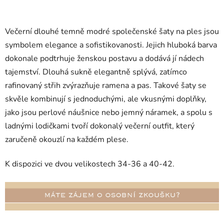
Večerní dlouhé temně modré společenské šaty na ples jsou
symbolem elegance a sofistikovanosti. Jejich hluboká barva
dokonale podtrhuje ženskou postavu a dodává jí nádech
tajemství. Dlouhá sukně elegantně splývá, zatímco
rafinovaný střih zvýrazňuje ramena a pas. Takové šaty se
skvěle kombinují s jednoduchými, ale vkusnými doplňky,
jako jsou perlové náušnice nebo jemný náramek, a spolu s
ladnými lodičkami tvoří dokonalý večerní outfit, který
zaručeně okouzlí na každém plese.
K dispozici ve dvou velikostech 34-36 a 40-42.