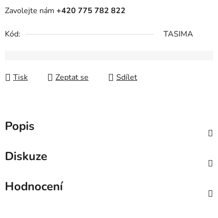
Zavolejte nám
+420 775 782 822
Kód:
TASIMA
Tisk
Zeptat se
Sdílet
Popis
Diskuze
Hodnocení