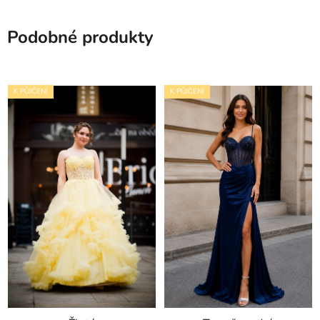
Podobné produkty
K PŮJČENÍ
K PŮJČENÍ