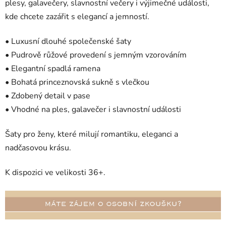
plesy, galavečery, slavnostní večery i výjimečné události,
kde chcete zazářit s elegancí a jemností.
• Luxusní dlouhé společenské šaty
• Pudrově růžové provedení s jemným vzorováním
• Elegantní spadlá ramena
• Bohatá princeznovská sukně s vlečkou
• Zdobený detail v pase
• Vhodné na ples, galavečer i slavnostní události
Šaty pro ženy, které milují romantiku, eleganci a
nadčasovou krásu.
K dispozici ve velikosti 36+.