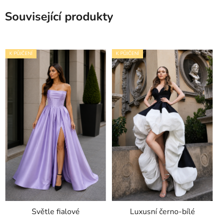
Související produkty
K PŮJČENÍ
K PŮJČENÍ
Světle fialové
Luxusní černo-bílé