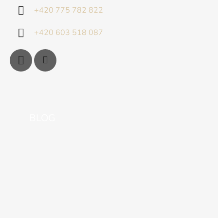
+420 775 782 822
+420 603 518 087
BLOG