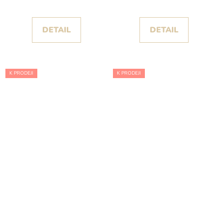
DETAIL
DETAIL
K PRODEJI
K PRODEJI