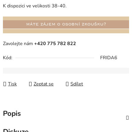
K dispozici ve velikosti 38-40.
Zavolejte nám
+420 775 782 822
Kód:
FRIDA6
Tisk
Zeptat se
Sdílet
Popis
Diskuze