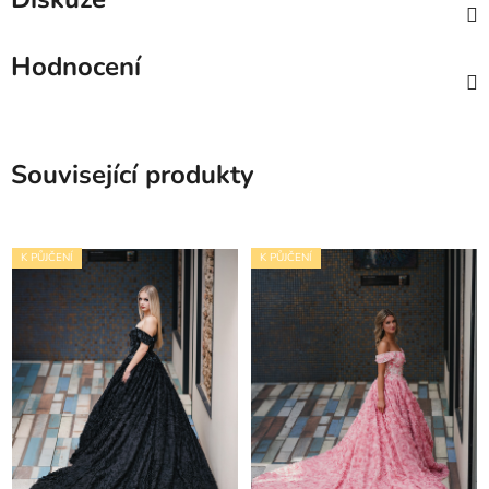
Hodnocení
Související produkty
K PŮJČENÍ
K PŮJČENÍ