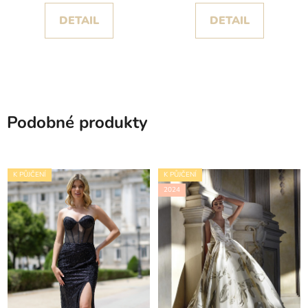
DETAIL
DETAIL
Podobné produkty
K PŮJČENÍ
K PŮJČENÍ
2024